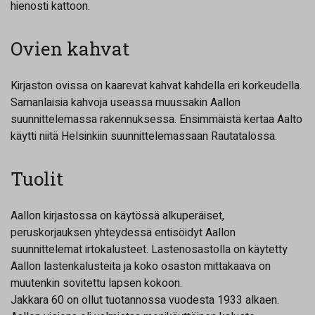
hienosti kattoon.
Ovien kahvat
Kirjaston ovissa on kaarevat kahvat kahdella eri korkeudella.
Samanlaisia kahvoja useassa muussakin Aallon
suunnittelemassa rakennuksessa. Ensimmäistä kertaa Aalto
käytti niitä Helsinkiin suunnittelemassaan Rautatalossa.
Tuolit
Aallon kirjastossa on käytössä alkuperäiset,
peruskorjauksen yhteydessä entisöidyt Aallon
suunnittelemat irtokalusteet. Lastenosastolla on käytetty
Aallon lastenkalusteita ja koko osaston mittakaava on
muutenkin sovitettu lapsen kokoon.
Jakkara 60 on ollut tuotannossa vuodesta 1933 alkaen.