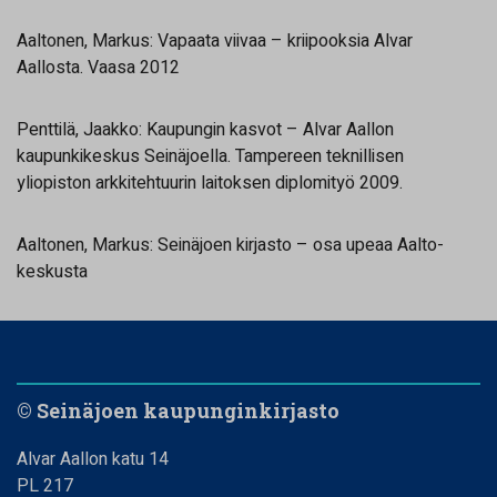
Aaltonen, Markus: Vapaata viivaa – kriipooksia Alvar
Aallosta. Vaasa 2012
Penttilä, Jaakko: Kaupungin kasvot – Alvar Aallon
kaupunkikeskus Seinäjoella. Tampereen teknillisen
yliopiston arkkitehtuurin laitoksen diplomityö 2009.
Aaltonen, Markus: Seinäjoen kirjasto – osa upeaa Aalto-
keskusta
© Seinäjoen kaupunginkirjasto
Alvar Aallon katu 14
PL 217