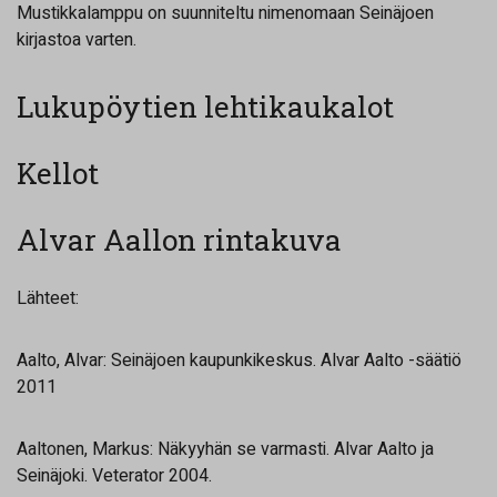
Mustikkalamppu on suunniteltu nimenomaan Seinäjoen
kirjastoa varten.
Lukupöytien lehtikaukalot
Kellot
Alvar Aallon rintakuva
Lähteet:
Aalto, Alvar: Seinäjoen kaupunkikeskus. Alvar Aalto -säätiö
2011
Aaltonen, Markus: Näkyyhän se varmasti. Alvar Aalto ja
Seinäjoki. Veterator 2004.