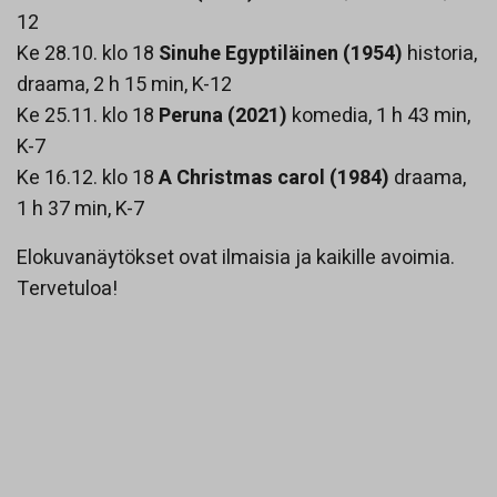
12
Ke 28.10. klo 18
Sinuhe Egyptiläinen (1954)
historia,
draama, 2 h 15 min, K-12
Ke 25.11. klo 18
Peruna (2021)
komedia, 1 h 43 min,
K-7
Ke 16.12. klo 18
A Christmas carol (1984)
draama,
1 h 37 min, K-7
Elokuvanäytökset ovat ilmaisia ja kaikille avoimia.
Tervetuloa!