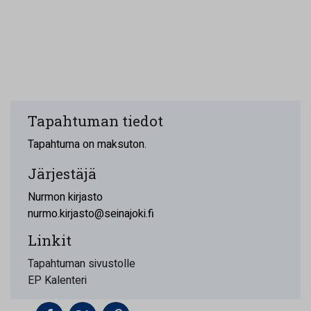
Tapahtuman tiedot
Tapahtuma on maksuton.
Järjestäjä
Nurmon kirjasto
nurmo.kirjasto@seinajoki.fi
Linkit
Tapahtuman sivustolle
EP Kalenteri