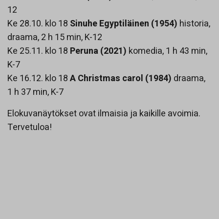
12
Ke 28.10. klo 18
Sinuhe Egyptiläinen (1954)
historia,
draama, 2 h 15 min, K-12
Ke 25.11. klo 18
Peruna (2021)
komedia, 1 h 43 min,
K-7
Ke 16.12. klo 18
A Christmas carol (1984)
draama,
1 h 37 min, K-7
Elokuvanäytökset ovat ilmaisia ja kaikille avoimia.
Tervetuloa!