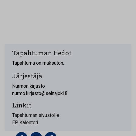
Tapahtuman tiedot
Tapahtuma on maksuton.
Järjestäjä
Nurmon kirjasto
nurmo.kirjasto@seinajoki.fi
Linkit
Tapahtuman sivustolle
EP Kalenteri