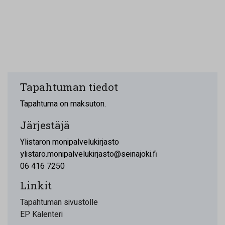
Tapahtuman tiedot
Tapahtuma on maksuton.
Järjestäjä
Ylistaron monipalvelukirjasto
ylistaro.monipalvelukirjasto@seinajoki.fi
06 416 7250
Linkit
Tapahtuman sivustolle
EP Kalenteri