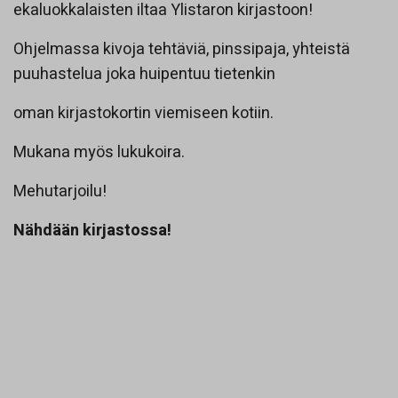
ekaluokkalaisten iltaa Ylistaron kirjastoon!
Ohjelmassa kivoja tehtäviä, pinssipaja, yhteistä
puuhastelua joka huipentuu tietenkin
oman kirjastokortin viemiseen kotiin.
Mukana myös lukukoira.
Mehutarjoilu!
Nähdään kirjastossa!