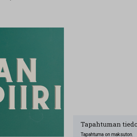
Tapahtuman tiedo
Tapahtuma on maksuton.