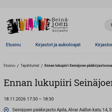
Hae 
Etusivu
Kirjastot ja aukioloajat
Kirjast
Etusivu
/
Tapahtumat
/
Ennan lukupiiri Seinäjoen pääkirjastossa
Ennan lukupiiri Seinäjoe
18.11.2026
17:30 – 18:30
Seinäjoen pääkirjasto Apila, Alvar Aallon katu 14, S