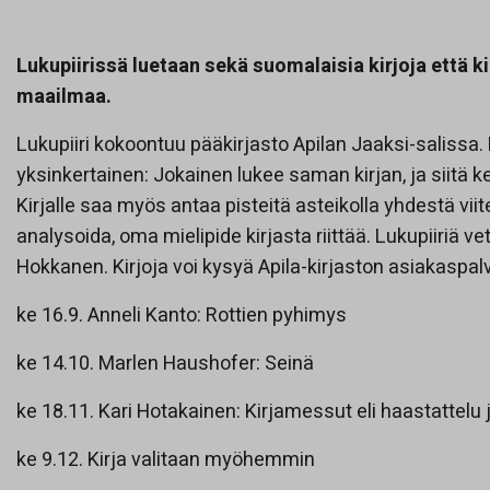
Lukupiirissä luetaan sekä suomalaisia kirjoja että kir
maailmaa.
Lukupiiri kokoontuu pääkirjasto Apilan Jaaksi-salissa. 
yksinkertainen: Jokainen lukee saman kirjan, ja siitä 
Kirjalle saa myös antaa pisteitä asteikolla yhdestä viite
analysoida, oma mielipide kirjasta riittää. Lukupiiriä ve
Hokkanen. Kirjoja voi kysyä Apila-kirjaston asiakaspalve
ke 16.9. Anneli Kanto: Rottien pyhimys
ke 14.10. Marlen Haushofer: Seinä
ke 18.11. Kari Hotakainen: Kirjamessut eli haastattelu 
ke 9.12. Kirja valitaan myöhemmin