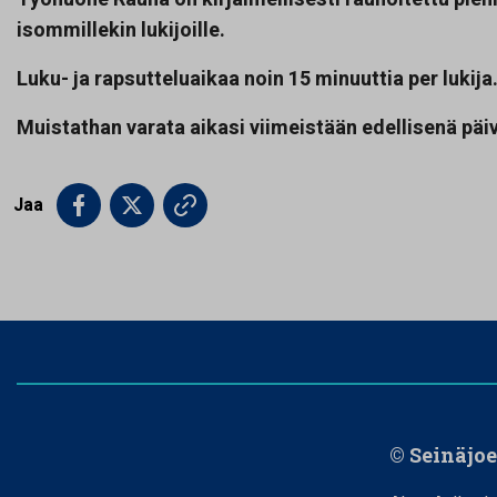
isommillekin lukijoille.
Luku- ja rapsutteluaikaa noin 15 minuuttia per lukija
Muistathan varata aikasi viimeistään edellisenä päi
Jaa
© Seinäjo