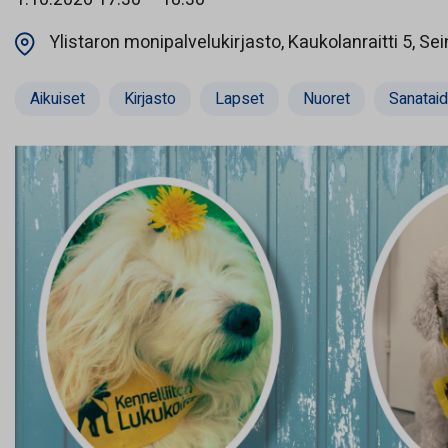
Ylistaron monipalvelukirjasto, Kaukolanraitti 5, Sei
Aikuiset
Kirjasto
Lapset
Nuoret
Sanataide