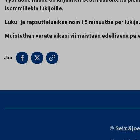
isommillekin lukijoille.
Luku- ja rapsutteluaikaa noin 15 minuuttia per lukija
Muistathan varata aikasi viimeistään edellisenä päi
Jaa
© Seinäjo