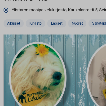
Ylistaron monipalvelukirjasto, Kaukolanraitti 5, Sei
Aikuiset
Kirjasto
Lapset
Nuoret
Sanataide