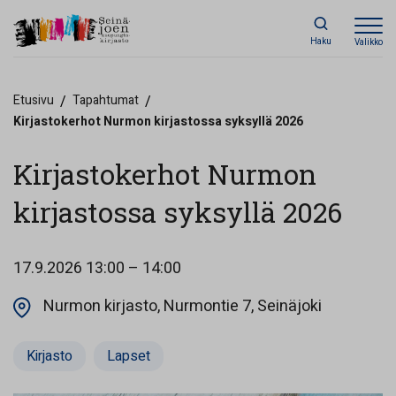
Haku
Valikko
Etusivu
/
Tapahtumat
/
Kirjastokerhot Nurmon kirjastossa syksyllä 2026
Kirjastokerhot Nurmon
kirjastossa syksyllä 2026
17.9.2026
13:00 – 14:00
Opens in a
Nurmon kirjasto, Nurmontie 7, Seinäjoki
Kirjasto
Lapset