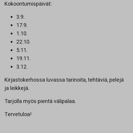
Kokoontumispäivät:
3.9.
17.9.
1.10.
22.10.
5.11.
19.11.
3.12.
Kirjastokerhossa luvassa tarinoita, tehtäviä, pelejä
ja leikkejä.
Tarjolla myös pientä välipalaa.
Tervetuloa!