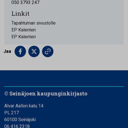
050 3793 247
Linkit
Tapahtuman sivustolle
EP Kalenteri
EP Kalenteri
Jaa
© Seinäjoen kaupunginkirjasto
Alvar Aallon katu 14
PL 217
60100 Seinäjoki
06 416 2318