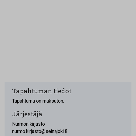
Tapahtuman tiedot
Tapahtuma on maksuton.
Järjestäjä
Nurmon kirjasto
nurmo.kirjasto@seinajoki.fi