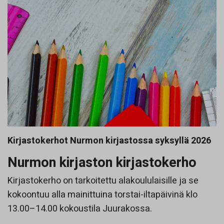
Kirjastokerhot Nurmon kirjastossa syksyllä 2026
Nurmon kirjaston kirjastokerho
Kirjastokerho on tarkoitettu alakoululaisille ja se
kokoontuu alla mainittuina torstai-iltapäivinä klo
13.00–14.00 kokoustila Juurakossa.