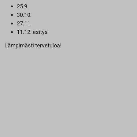
25.9.
30.10.
27.11.
11.12. esitys
Lämpimästi tervetuloa!