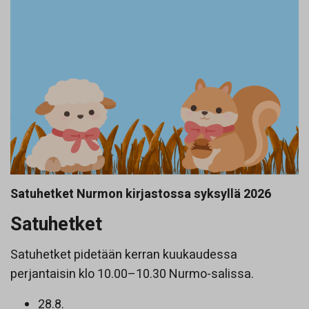
Satuhetket Nurmon kirjastossa syksyllä 2026
Satuhetket
Satuhetket pidetään kerran kuukaudessa
perjantaisin klo 10.00–10.30 Nurmo-salissa.
28.8.