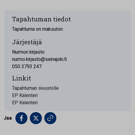
Tapahtuman tiedot
Tapahtuma on maksuton.
Järjestäjä
Nurmon kirjasto
nurmo.kirjasto@seinajoki.fi
050 3793 247
Linkit
Tapahtuman sivustolle
EP Kalenteri
EP Kalenteri
Jaa