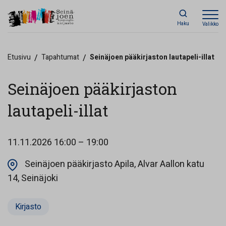
Haku
Valikko
Etusivu
/
Tapahtumat
/
Seinäjoen pääkirjaston lautapeli-illat
Seinäjoen pääkirjaston
lautapeli-illat
11.11.2026
16:00 – 19:00
Seinäjoen pääkirjasto Apila, Alvar Aallon katu
Opens in a new tab
14, Seinäjoki
Kirjasto