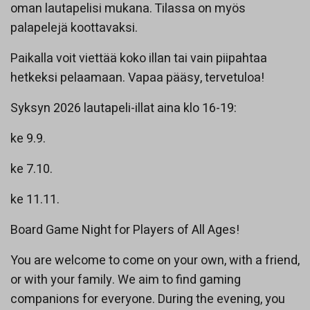
oman lautapelisi mukana. Tilassa on myös
palapelejä koottavaksi.
Paikalla voit viettää koko illan tai vain piipahtaa
hetkeksi pelaamaan. Vapaa pääsy, tervetuloa!
Syksyn 2026 lautapeli-illat aina klo 16-19:
ke 9.9.
ke 7.10.
ke 11.11.
Board Game Night for Players of All Ages!
You are welcome to come on your own, with a friend,
or with your family. We aim to find gaming
companions for everyone. During the evening, you