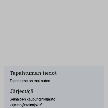
Tapahtuman tiedot
Tapahtuma on maksuton.
Järjestäjä
Seinäjoen kaupunginkirjasto
kirjasto@seinajoki.fi