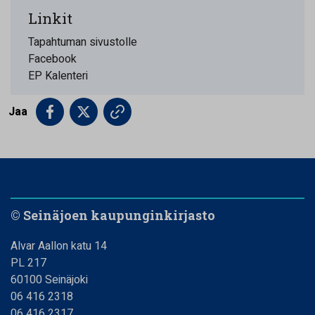
Linkit
Tapahtuman sivustolle
Facebook
EP Kalenteri
Jaa
© Seinäjoen kaupunginkirjasto
Alvar Aallon katu 14
PL 217
60100 Seinäjoki
06 416 2318
06 416 2317