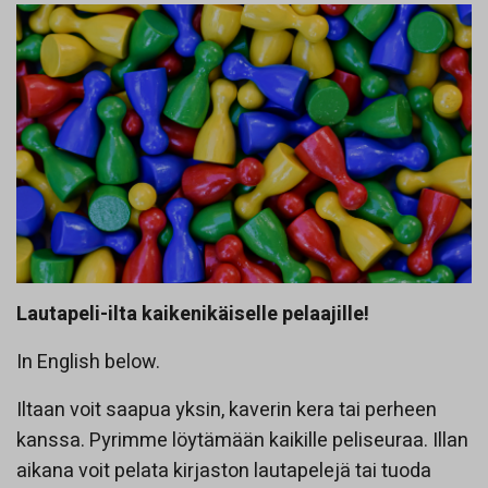
Lautapeli-ilta kaikenikäiselle pelaajille!
In English below.
Iltaan voit saapua yksin, kaverin kera tai perheen
kanssa. Pyrimme löytämään kaikille peliseuraa. Illan
aikana voit pelata kirjaston lautapelejä tai tuoda