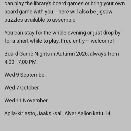
can play the library’s board games or bring your own
board game with you. There will also be jigsaw
puzzles available to assemble.
You can stay for the whole evening or just drop by
for a short while to play. Free entry – welcome!
Board Game Nights in Autumn 2026, always from
4:00–7:00 PM:
Wed 9 September
Wed 7 October
Wed 11 November
Apila-kirjasto, Jaaksi-sali, Alvar Aallon katu 14.