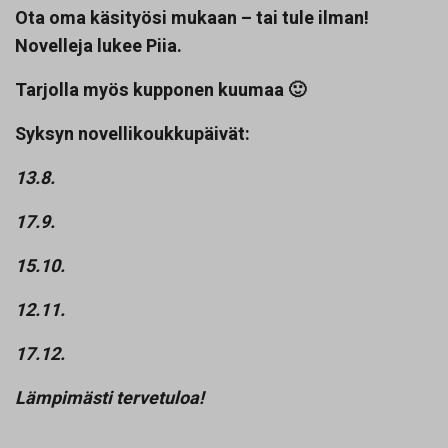
Ota oma käsityösi mukaan – tai tule ilman!
Novelleja lukee Piia.
Tarjolla myös kupponen kuumaa 🙂
Syksyn novellikoukkupäivät:
13.8.
17.9.
15.10.
12.11.
17.12.
Lämpimästi tervetuloa!