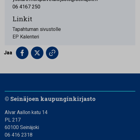
06 4167 250
Linkit
Tapahtuman sivustolle
EP Kalenteri
Jaa
© Seinäjoen kaupunginkirjasto
Alvar Aallon katu 14
PL 217
60100 Seinäjoki
06 416 2318