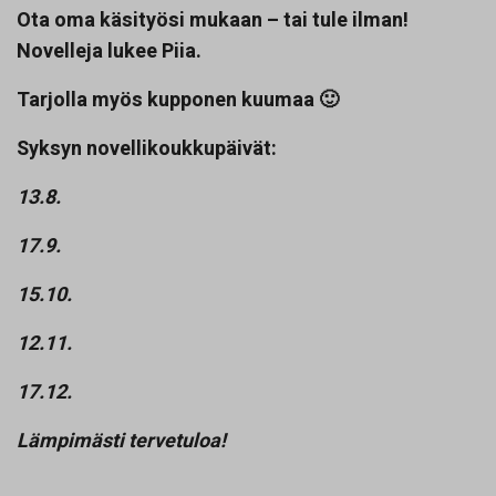
Ota oma käsityösi mukaan – tai tule ilman!
Novelleja lukee Piia.
Tarjolla myös kupponen kuumaa 🙂
Syksyn novellikoukkupäivät:
13.8.
17.9.
15.10.
12.11.
17.12.
Lämpimästi tervetuloa!