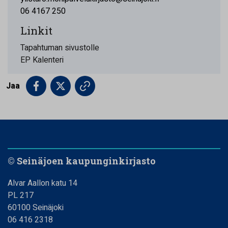
06 4167 250
Linkit
Tapahtuman sivustolle
EP Kalenteri
Jaa
© Seinäjoen kaupunginkirjasto
Alvar Aallon katu 14
PL 217
60100 Seinäjoki
06 416 2318