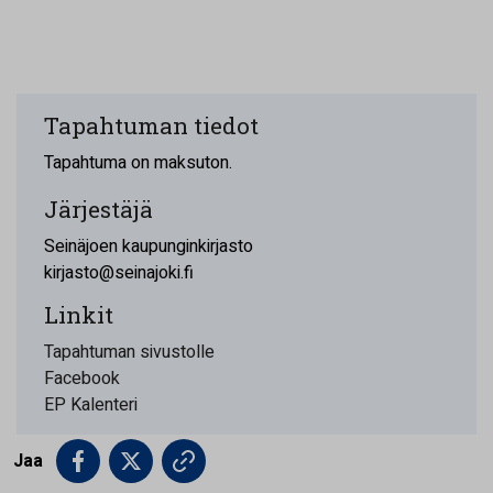
Tapahtuman tiedot
Tapahtuma on maksuton.
Järjestäjä
Seinäjoen kaupunginkirjasto
kirjasto@seinajoki.fi
Linkit
Tapahtuman sivustolle
Facebook
EP Kalenteri
Jaa