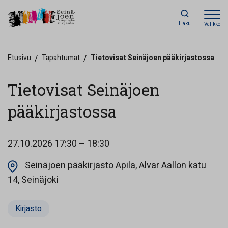
Haku
Valikko
Etusivu
/
Tapahtumat
/
Tietovisat Seinäjoen pääkirjastossa
Tietovisat Seinäjoen
pääkirjastossa
27.10.2026
17:30 – 18:30
Seinäjoen pääkirjasto Apila, Alvar Aallon katu
Opens in a new tab
14, Seinäjoki
Kirjasto