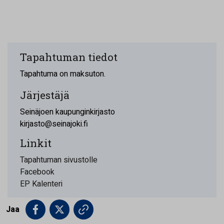
Tapahtuman tiedot
Tapahtuma on maksuton.
Järjestäjä
Seinäjoen kaupunginkirjasto
kirjasto@seinajoki.fi
Linkit
Tapahtuman sivustolle
Facebook
EP Kalenteri
Jaa