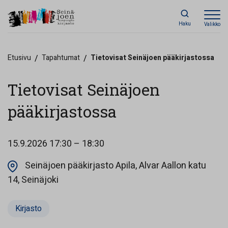
Haku
Valikko
Etusivu
/
Tapahtumat
/
Tietovisat Seinäjoen pääkirjastossa
Tietovisat Seinäjoen
pääkirjastossa
15.9.2026
17:30 – 18:30
Seinäjoen pääkirjasto Apila, Alvar Aallon katu
Opens in a new tab
14, Seinäjoki
Kirjasto