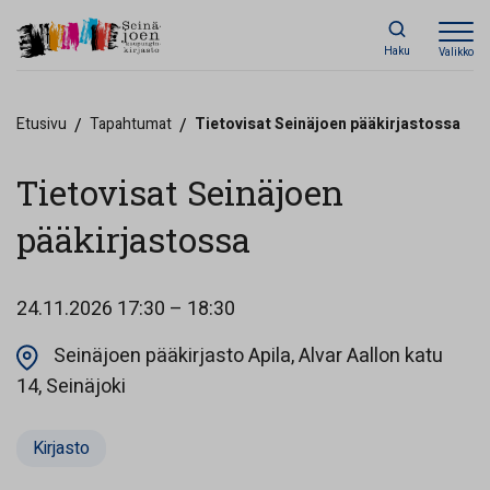
Haku
Valikko
Etusivu
/
Tapahtumat
/
Tietovisat Seinäjoen pääkirjastossa
Tietovisat Seinäjoen
pääkirjastossa
24.11.2026
17:30 – 18:30
Seinäjoen pääkirjasto Apila, Alvar Aallon katu
Opens in a new tab
14, Seinäjoki
Kirjasto