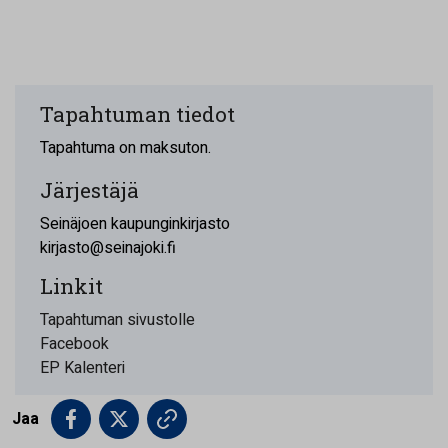
Tapahtuman tiedot
Tapahtuma on maksuton.
Järjestäjä
Seinäjoen kaupunginkirjasto
kirjasto@seinajoki.fi
Linkit
Tapahtuman sivustolle
Facebook
EP Kalenteri
Jaa