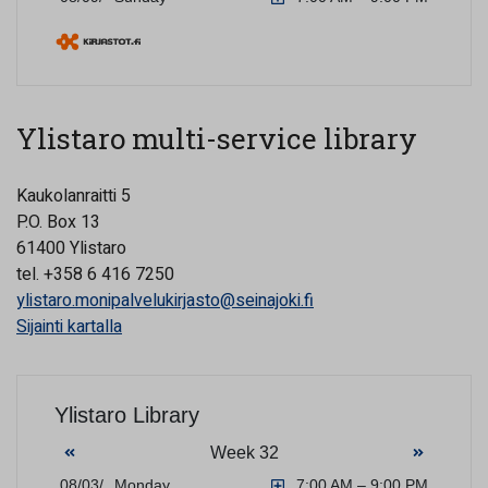
Ylistaro multi-service library
Kaukolanraitti 5
P.O. Box 13
61400 Ylistaro
tel. +358 6 416 7250
ylistaro.monipalvelukirjasto@seinajoki.fi
Sijainti kartalla