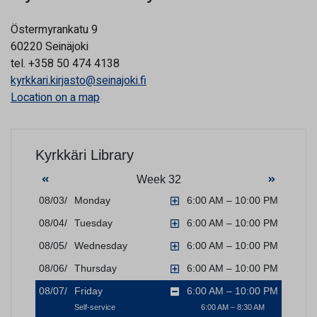
Östermyrankatu 9
60220 Seinäjoki
tel. +358 50 474 4138
kyrkkari.kirjasto@seinajoki.fi
Location on a map