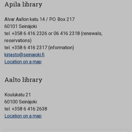
Apila library
Alvar Aallon katu 14 / P.O. Box 217
60101 Seinäjoki
tel. +358 6 416 2326 or 06 416 2318 (renewals,
reservations)
tel. +358 6 416 2317 (information)
kirjasto@seinajoki.fi
Location on a map
Aalto library
Koulukatu 21
60100 Seinäjoki
tel. +358 6 416 2638
Location on a map