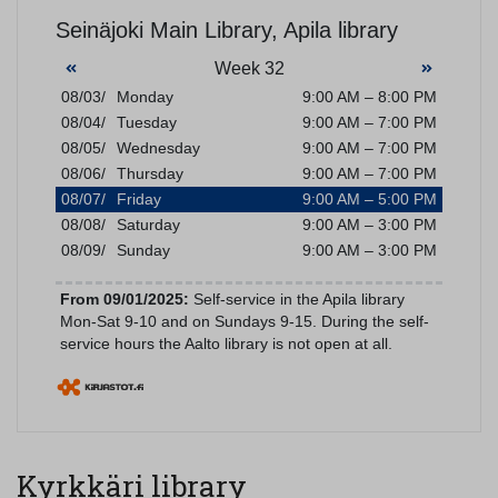
Kyrkkäri library