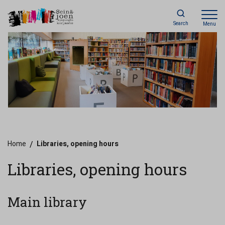
Search
Menu
Home
/
Libraries, opening hours
Libraries, opening hours
Main library