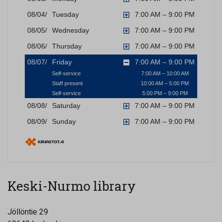
Keski-Nurmo library
Jöllöntie 29