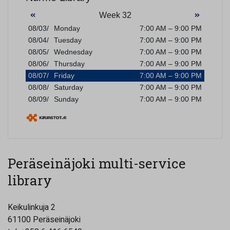
Peräseinäjoki multi-service
library
Keikulinkuja 2
61100 Peräseinäjoki