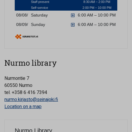
Nurmo library
Nurmontie 7
60550 Nurmo
tel. +358 6 416 7394
nurmo.kirjasto@seinajoki.fi
Location on a map