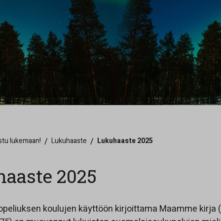
stu lukemaan!
/
Lukuhaaste
/
Lukuhaaste 2025
haaste 2025
opeliuksen koulujen käyttöön kirjoittama Maamme kirja