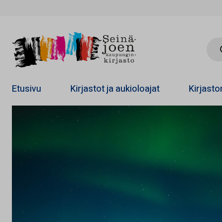
Hae 
Etusivu
Kirjastot ja aukioloajat
Kirjast