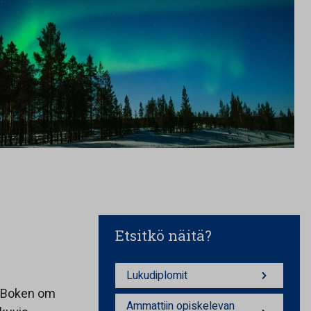
Etsitkö näitä?
Lukudiplomit
 (Boken om
Ammattiin opiskelevan