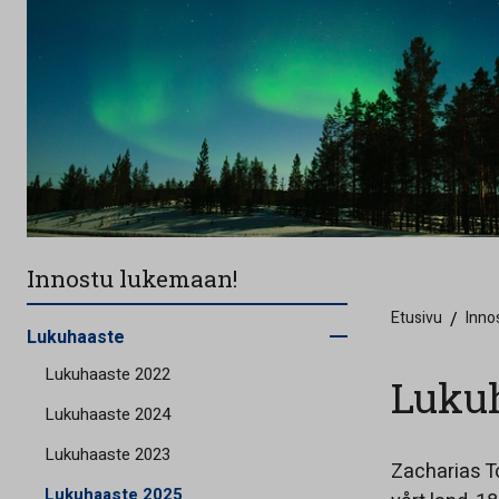
Innostu lukemaan!
Etusivu
/
Inno
Lukuhaaste
Lukuhaaste 2022
Luku
Lukuhaaste 2024
Lukuhaaste 2023
Zacharias T
Lukuhaaste 2025