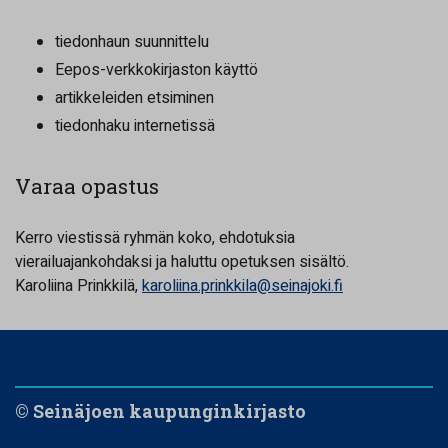
tiedonhaun suunnittelu
Eepos-verkkokirjaston käyttö
artikkeleiden etsiminen
tiedonhaku internetissä
Varaa opastus
Kerro viestissä ryhmän koko, ehdotuksia
vierailuajankohdaksi ja haluttu opetuksen sisältö.
Karoliina Prinkkilä,
karoliina.prinkkila@seinajoki.fi
© Seinäjoen kaupunginkirjasto