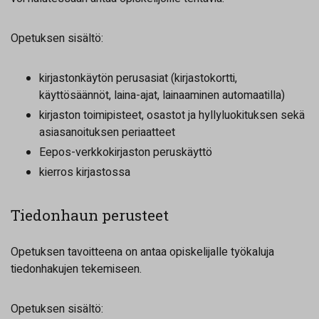
Opetuksen sisältö:
kirjastonkäytön perusasiat (kirjastokortti,
käyttösäännöt, laina-ajat, lainaaminen automaatilla)
kirjaston toimipisteet, osastot ja hyllyluokituksen sekä
asiasanoituksen periaatteet
Eepos-verkkokirjaston peruskäyttö
kierros kirjastossa
Tiedonhaun perusteet
Opetuksen tavoitteena on antaa opiskelijalle työkaluja
tiedonhakujen tekemiseen.
Opetuksen sisältö: