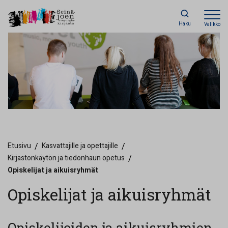
Haku
Valikko
Etusivu
/
Kasvattajille ja opettajille
/
Kirjastonkäytön ja tiedonhaun opetus
/
Opiskelijat ja aikuisryhmät
Opiskelijat ja aikuisryhmät
Opiskelijoiden ja aikuisryhmien