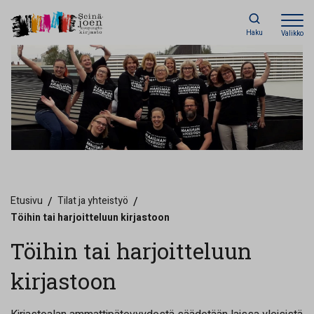
Haku
Valikko
Etusivu
/
Tilat ja yhteistyö
/
Töihin tai harjoitteluun kirjastoon
Töihin tai harjoitteluun
kirjastoon