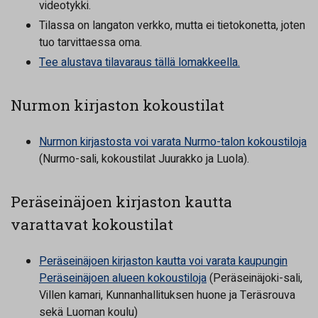
videotykki.
Tilassa on langaton verkko, mutta ei tietokonetta, joten
tuo tarvittaessa oma.
Tee alustava tilavaraus tällä lomakkeella.
Nurmon kirjaston kokoustilat
Nurmon kirjastosta voi varata Nurmo-talon kokoustiloja
(Nurmo-sali, kokoustilat Juurakko ja Luola).
Peräseinäjoen kirjaston kautta
varattavat kokoustilat
Peräseinäjoen kirjaston kautta voi varata kaupungin
Peräseinäjoen alueen kokoustiloja
(Peräseinäjoki-sali,
Villen kamari, Kunnanhallituksen huone ja Teräsrouva
sekä Luoman koulu)