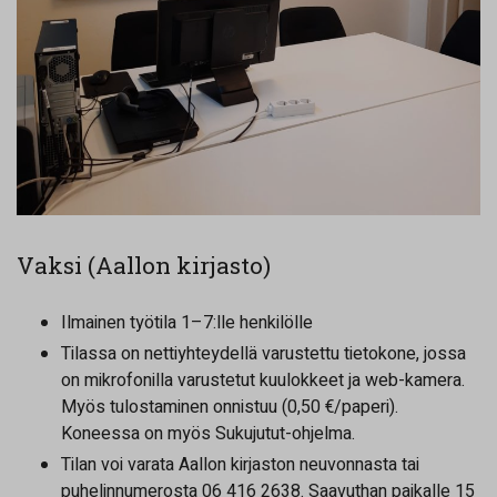
Vaksi (Aallon kirjasto)
Ilmainen työtila 1–7:lle henkilölle
Tilassa on nettiyhteydellä varustettu tietokone, jossa
on mikrofonilla varustetut kuulokkeet ja web-kamera.
Myös tulostaminen onnistuu (0,50 €/paperi).
Koneessa on myös Sukujutut-ohjelma.
Tilan voi varata Aallon kirjaston neuvonnasta tai
puhelinnumerosta 06 416 2638. Saavuthan paikalle 15