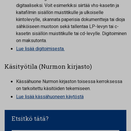
digitaaliseksi. Voit esimerkiksi siirtää vhs-kasetin ja
kaitafilmin sisällön muistitikulle ja ulkoiselle
kiintolevylle, skannata paperisia dokumentteja tai dioja
sähköiseen muotoon sekä tallentaa LP-levyn tai c-
kasetin sisällön muistitikulle tai cd-levylle. Digitoiminen
on maksutonta.
Lue lisää digitoimisesta.
Käsityötila (Nurmon kirjasto)
Kässähuone Nurmon kirjaston toisessa kerroksessa
on tarkoitettu käsitöiden tekemiseen.
Lue lisää kässähuoneen käytöstä
Etsitkö tätä?