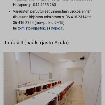
Hallapuro p. 044 4255 260
Varausten peruutukset viimeistään viikkoa ennen
tilaisuutta kirjaston toimistoon p. 06 416 2314 tai
06 416 2324 (ma–pe klo 9–15)
tai
toimisto.kirjasto@seinajoki.fi
.
Jaaksi 3 (pääkirjasto Apila)