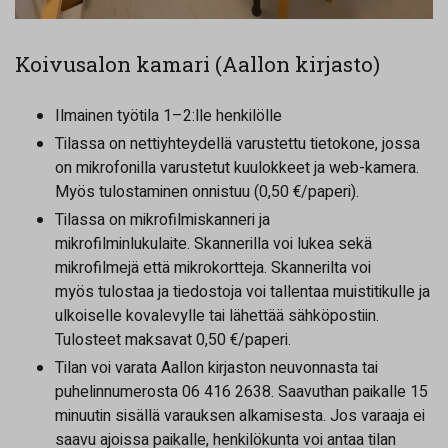
Koivusalon kamari (Aallon kirjasto)
Ilmainen työtila 1–2:lle henkilölle
Tilassa on nettiyhteydellä varustettu tietokone, jossa
on mikrofonilla varustetut kuulokkeet ja web-kamera.
Myös tulostaminen onnistuu (0,50 €/paperi).
Tilassa on mikrofilmiskanneri ja
mikrofilminlukulaite. Skannerilla voi lukea sekä
mikrofilmejä että mikrokortteja. Skannerilta voi
myös tulostaa ja tiedostoja voi tallentaa muistitikulle ja
ulkoiselle kovalevylle tai lähettää sähköpostiin.
Tulosteet maksavat 0,50 €/paperi.
Tilan voi varata Aallon kirjaston neuvonnasta tai
puhelinnumerosta 06 416 2638. Saavuthan paikalle 15
minuutin sisällä varauksen alkamisesta. Jos varaaja ei
saavu ajoissa paikalle, henkilökunta voi antaa tilan