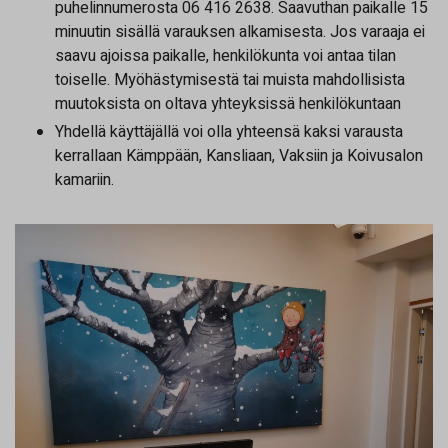
puhelinnumerosta 06 416 2638. Saavuthan paikalle 15
minuutin sisällä varauksen alkamisesta. Jos varaaja ei
saavu ajoissa paikalle, henkilökunta voi antaa tilan
toiselle. Myöhästymisestä tai muista mahdollisista
muutoksista on oltava yhteyksissä henkilökuntaan
Yhdellä käyttäjällä voi olla yhteensä kaksi varausta
kerrallaan Kämppään, Kansliaan, Vaksiin ja Koivusalon
kamariin.