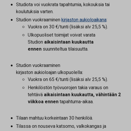
Studiota voi vuokrata tapahtumia, kokouksia tai
koulutuksia varten.
Studion vuokraaminen
kirjaston aukioloaikana
:
Vuokra on 30 €/tunti (lisäksi alv 25,5 %).
Ulkopuoliset toimijat voivat varata
Studion
aikaisintaan kuukautta
ennen
suunniteltua tilaisuutta.
Studion vuokraaminen
kirjaston aukioloajan ulkopuolella:
Vuokra on 65 €/tunti (lisäksi alv 25,5 %).
Henkilöstön työvuorojen takia varaus on
tehtävä
aikaisintaan kuukautta, vähintään 2
viikkoa ennen
tapahtuma-aikaa.
Tilaan mahtuu korkeintaan 30 henkilöä.
Tilassa on nouseva katsomo, valkokangas ja