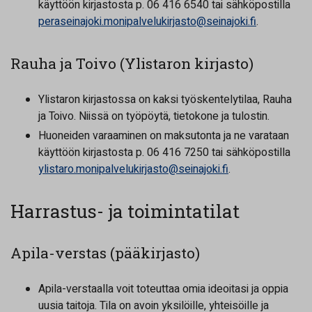
käyttöön kirjastosta p. 06 416 6540 tai sähköpostilla
peraseinajoki.monipalvelukirjasto@seinajoki.fi
.
Rauha ja Toivo (Ylistaron kirjasto)
Ylistaron kirjastossa on kaksi työskentelytilaa, Rauha
ja Toivo. Niissä on työpöytä, tietokone ja tulostin.
Huoneiden varaaminen on maksutonta ja ne varataan
käyttöön kirjastosta p. 06 416 7250 tai sähköpostilla
ylistaro.monipalvelukirjasto@seinajoki.fi
.
Harrastus- ja toimintatilat
Apila-verstas (pääkirjasto)
Apila-verstaalla voit toteuttaa omia ideoitasi ja oppia
uusia taitoja. Tila on avoin yksilöille, yhteisöille ja