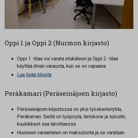
Oppi 1 ja Oppi 2 (Nurmon kirjasto)
Oppi 1 -tilaa voi varata etukäteen ja Oppi 2 -tilaa
käyttää ilman varausta, kun se on vapaana.
Lue lisää tiloista
Peräkamari (Peräseinäjoen kirjasto)
Peräseinäjoen kirjastossa on yksi työskentelytila,
Peräkamari. Siellä on työpöytä, tietokone ja tulostin,
kuulokkeet saa tarvittaessa.
Huoneen varaaminen on maksutonta ja se varataan