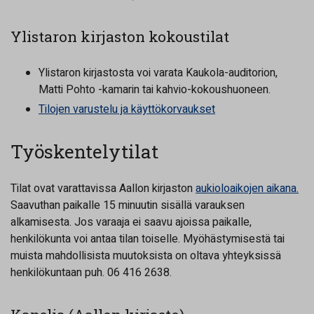
Ylistaron kirjaston kokoustilat
Ylistaron kirjastosta voi varata Kaukola-auditorion,
Matti Pohto -kamarin tai kahvio-kokoushuoneen.
Tilojen varustelu ja käyttökorvaukset
Työskentelytilat
Tilat ovat varattavissa Aallon kirjaston
aukioloaikojen aikana.
Saavuthan paikalle 15 minuutin sisällä varauksen
alkamisesta. Jos varaaja ei saavu ajoissa paikalle,
henkilökunta voi antaa tilan toiselle. Myöhästymisestä tai
muista mahdollisista muutoksista on oltava yhteyksissä
henkilökuntaan puh. 06 416 2638.