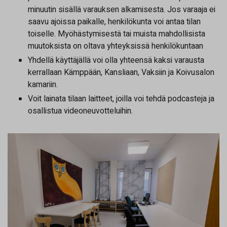
minuutin sisällä varauksen alkamisesta. Jos varaaja ei
saavu ajoissa paikalle, henkilökunta voi antaa tilan
toiselle. Myöhästymisestä tai muista mahdollisista
muutoksista on oltava yhteyksissä henkilökuntaan
Yhdellä käyttäjällä voi olla yhteensä kaksi varausta
kerrallaan Kämppään, Kansliaan, Vaksiin ja Koivusalon
kamariin.
Voit lainata tilaan laitteet, joilla voi tehdä podcasteja ja
osallistua videoneuvotteluihin.