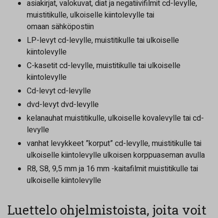
asiakirjat, valokuvat, diat ja negatiivifilmit cd-levylle,
muistitikulle, ulkoiselle kiintolevylle tai
omaan sähköpostiin
LP-levyt cd-levylle, muistitikulle tai ulkoiselle
kiintolevylle
C-kasetit cd-levylle, muistitikulle tai ulkoiselle
kiintolevylle
Cd-levyt cd-levylle
dvd-levyt dvd-levylle
kelanauhat muistitikulle, ulkoiselle kovalevylle tai cd-
levylle
vanhat levykkeet ”korput” cd-levylle, muistitikulle tai
ulkoiselle kiintolevylle ulkoisen korppuaseman avulla
R8, S8, 9,5 mm ja 16 mm -kaitafilmit muistitikulle tai
ulkoiselle kiintolevylle
Luettelo ohjelmistoista, joita voit