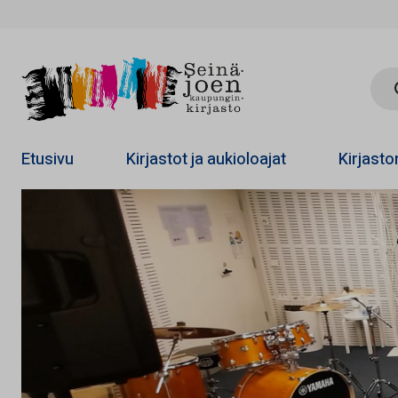
Hae 
Etusivu
Kirjastot ja aukioloajat
Kirjast