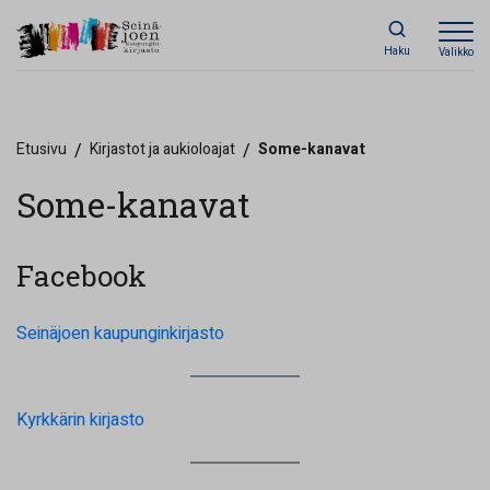
Haku
Valikko
Etusivu
/
Kirjastot ja aukioloajat
/
Some-kanavat
Some-kanavat
Facebook
Seinäjoen kaupunginkirjasto
Kyrkkärin kirjasto