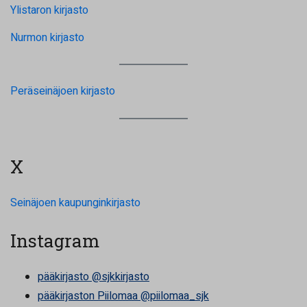
Ylistaron kirjasto
Nurmon kirjasto
Peräseinäjoen kirjasto
X
Seinäjoen kaupunginkirjasto
Instagram
pääkirjasto @sjkkirjasto
pääkirjaston Piilomaa @piilomaa_sjk