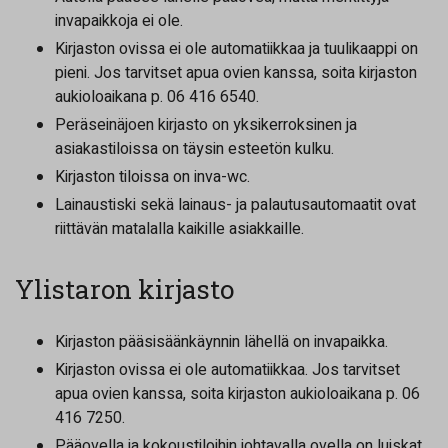
invapaikkoja ei ole.
Kirjaston ovissa ei ole automatiikkaa ja tuulikaappi on
pieni. Jos tarvitset apua ovien kanssa, soita kirjaston
aukioloaikana p. 06 416 6540.
Peräseinäjoen kirjasto on yksikerroksinen ja
asiakastiloissa on täysin esteetön kulku.
Kirjaston tiloissa on inva-wc.
Lainaustiski sekä lainaus- ja palautusautomaatit ovat
riittävän matalalla kaikille asiakkaille.
Ylistaron kirjasto
Kirjaston pääsisäänkäynnin lähellä on invapaikka.
Kirjaston ovissa ei ole automatiikkaa. Jos tarvitset
apua ovien kanssa, soita kirjaston aukioloaikana p. 06
416 7250.
Pääovella ja kokoustiloihin johtavalla ovella on luiskat.