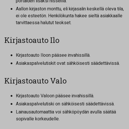
portaiden lisäksi hisseillä.
Aallon kirjaston monttu, eli kirjasalin keskellä oleva tila,
ei ole esteetön. Henkilökunta hakee sieltä asiakkaalle
tarvittaessa halutut teokset.
Kirjastoauto Ilo
Kirjastoauto Iloon pääsee invahissillä.
Asiakaspalvelutiskit ovat sähköisesti säädettävissä.
Kirjastoauto Valo
Kirjastoauto Valoon pääsee invahissillä.
Asiakaspalvelutiski on sähköisesti säädettävissä.
Lainausautomaattia voi sähköpöydän avulla säätää
sopivalle korkeudelle.