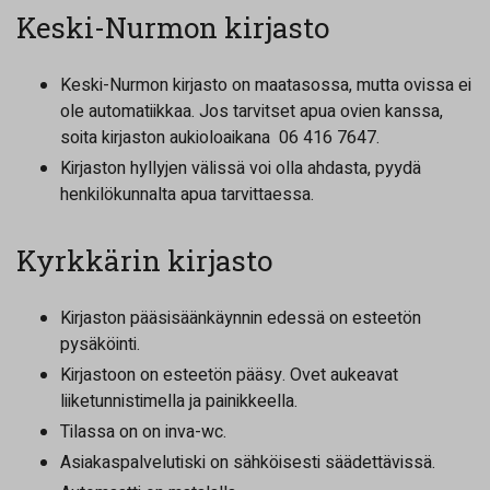
Keski-Nurmon kirjasto
Keski-Nurmon kirjasto on maatasossa, mutta ovissa ei
ole automatiikkaa. Jos tarvitset apua ovien kanssa,
soita kirjaston aukioloaikana 06 416 7647.
Kirjaston hyllyjen välissä voi olla ahdasta, pyydä
henkilökunnalta apua tarvittaessa.
Kyrkkärin kirjasto
Kirjaston pääsisäänkäynnin edessä on esteetön
pysäköinti.
Kirjastoon on esteetön pääsy. Ovet aukeavat
liiketunnistimella ja painikkeella.
Tilassa on on inva-wc.
Asiakaspalvelutiski on sähköisesti säädettävissä.