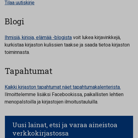
Tilaa uutiskirje
Blogi
Ihmisiä, kirjoja, elämää -blogista
voit lukea kirjavinkkejä,
kurkistaa kirjaston kulissien taakse ja saada tietoa kirjaston
toiminnasta.
Tapahtumat
Kaikki kirjaston tapahtumat näet tapahtumakalenterista.
Ilmoittelemme lisäksi Facebookissa, paikallisten lehtien
menopalstoilla ja kirjastojen ilmoitustauluilla.
Uusi lainat, etsi ja varaa aineistoa
verkkokirjastossa