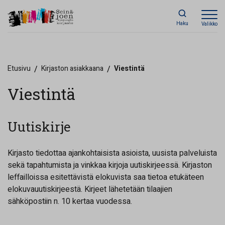
Haku
Valikko
Etusivu
/
Kirjaston asiakkaana
/
Viestintä
Viestintä
Uutiskirje
Kirjasto tiedottaa ajankohtaisista asioista, uusista palveluista
sekä tapahtumista ja vinkkaa kirjoja uutiskirjeessä. Kirjaston
leffailloissa esitettävistä elokuvista saa tietoa etukäteen
elokuvauutiskirjeestä. Kirjeet lähetetään tilaajien
sähköpostiin n. 10 kertaa vuodessa.