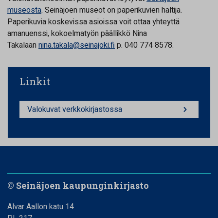
museosta
. Seinäjoen museot on paperikuvien haltija.
Paperikuvia koskevissa asioissa voit ottaa yhteyttä
amanuenssi, kokoelmatyön päällikkö Nina
Takalaan
nina.takala@seinajoki.fi
p. 040 774 8578.
Linkit
Valokuvat verkkokirjastossa
© Seinäjoen kaupunginkirjasto
Alvar Aallon katu 14