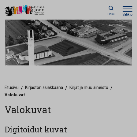
Haku
Valikko
Etusivu
/
Kirjaston asiakkaana
/
Kirjat ja muu aineisto
/
Valokuvat
Valokuvat
Digitoidut kuvat