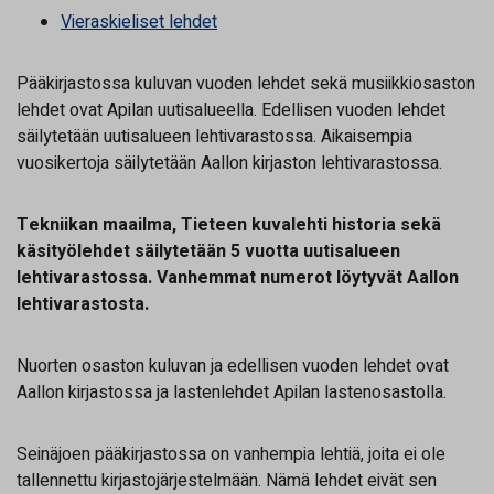
Vieraskieliset lehdet
Pääkirjastossa kuluvan vuoden lehdet sekä musiikkiosaston
lehdet ovat Apilan uutisalueella. Edellisen vuoden lehdet
säilytetään uutisalueen lehtivarastossa. Aikaisempia
vuosikertoja säilytetään Aallon kirjaston lehtivarastossa.
Tekniikan maailma, Tieteen kuvalehti historia sekä
käsityölehdet säilytetään 5 vuotta uutisalueen
lehtivarastossa. Vanhemmat numerot löytyvät Aallon
lehtivarastosta.
Nuorten osaston kuluvan ja edellisen vuoden lehdet ovat
Aallon kirjastossa ja lastenlehdet Apilan lastenosastolla.
Seinäjoen pääkirjastossa on vanhempia lehtiä, joita ei ole
tallennettu kirjastojärjestelmään. Nämä lehdet eivät sen