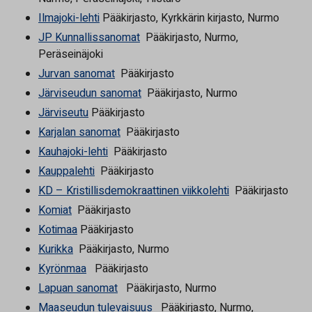
Ilmajoki-lehti
Pääkirjasto, Kyrkkärin kirjasto, Nurmo
JP Kunnallissanomat
Pääkirjasto, Nurmo,
Peräseinäjoki
Jurvan sanomat
Pääkirjasto
Järviseudun sanomat
Pääkirjasto, Nurmo
Järviseutu
Pääkirjasto
Karjalan sanomat
Pääkirjasto
Kauhajoki-lehti
Pääkirjasto
Kauppalehti
Pääkirjasto
KD – Kristillisdemokraattinen viikkolehti
Pääkirjasto
Komiat
Pääkirjasto
Kotimaa
Pääkirjasto
Kurikka
Pääkirjasto, Nurmo
Kyrönmaa
Pääkirjasto
Lapuan sanomat
Pääkirjasto, Nurmo
Maaseudun tulevaisuus
Pääkirjasto, Nurmo,