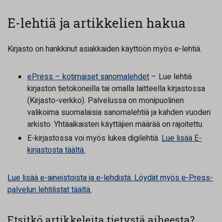
E-lehtiä ja artikkelien hakua
Kirjasto on hankkinut asiakkaiden käyttöön myös e-lehtiä.
ePress – kotimaiset sanomalehdet
– Lue lehtiä
kirjaston tietokoneilla tai omalla laitteella kirjastossa
(Kirjasto-verkko). Palvelussa on monipuolinen
valikoima suomalaisia sanomalehtiä ja kahden vuoden
arkisto. Yhtäaikaisten käyttäjien määrää on rajoitettu.
E-kirjastossa voi myös lukea digilehtiä.
Lue lisää E-
kirjastosta täältä.
Lue lisää e-aineistoista ja e-lehdistä. Löydät myös e-Press-
palvelun lehtilistat täältä.
Etsitkö artikkeleita tietystä aiheesta?