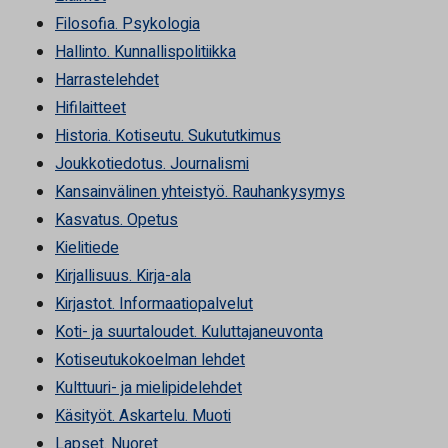
Filosofia. Psykologia
Hallinto. Kunnallispolitiikka
Harrastelehdet
Hifilaitteet
Historia. Kotiseutu. Sukututkimus
Joukkotiedotus. Journalismi
Kansainvälinen yhteistyö. Rauhankysymys
Kasvatus. Opetus
Kielitiede
Kirjallisuus. Kirja-ala
Kirjastot. Informaatiopalvelut
Koti- ja suurtaloudet. Kuluttajaneuvonta
Kotiseutukokoelman lehdet
Kulttuuri- ja mielipidelehdet
Käsityöt. Askartelu. Muoti
Lapset. Nuoret