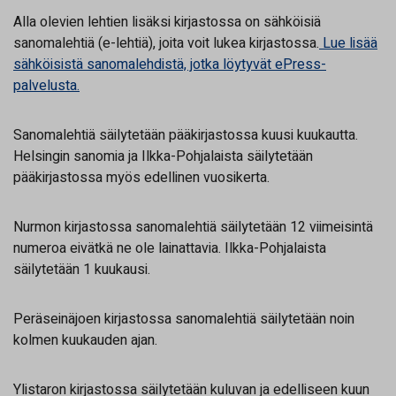
Alla olevien lehtien lisäksi kirjastossa on sähköisiä
sanomalehtiä (e-lehtiä), joita voit lukea kirjastossa.
Lue lisää
sähköisistä sanomalehdistä, jotka löytyvät ePress-
palvelusta.
Sanomalehtiä säilytetään pääkirjastossa kuusi kuukautta.
Helsingin sanomia ja Ilkka-Pohjalaista säilytetään
pääkirjastossa myös edellinen vuosikerta.
Nurmon kirjastossa sanomalehtiä säilytetään 12 viimeisintä
numeroa eivätkä ne ole lainattavia. Ilkka-Pohjalaista
säilytetään 1 kuukausi.
Peräseinäjoen kirjastossa sanomalehtiä säilytetään noin
kolmen kuukauden ajan.
Ylistaron kirjastossa säilytetään kuluvan ja edelliseen kuun