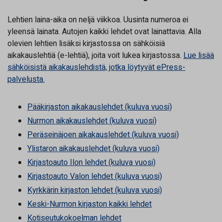
Lehtien laina-aika on neljä viikkoa. Uusinta numeroa ei
yleensä lainata. Autojen kaikki lehdet ovat lainattavia. Alla
olevien lehtien lisäksi kirjastossa on sähköisiä
aikakauslehtiä (e-lehtiä), joita voit lukea kirjastossa.
Lue lisää
sähköisistä aikakauslehdistä, jotka löytyvät ePress-
palvelusta.
Pääkirjaston aikakauslehdet (kuluva vuosi)
Nurmon aikakauslehdet (kuluva vuosi)
Peräseinäjoen aikakauslehdet (kuluva vuosi)
Ylistaron aikakauslehdet (kuluva vuosi)
Kirjastoauto Ilon lehdet (kuluva vuosi)
Kirjastoauto Valon lehdet (kuluva vuosi)
Kyrkkärin kirjaston lehdet (kuluva vuosi)
Keski-Nurmon kirjaston kaikki lehdet
Kotiseutukokoelman lehdet