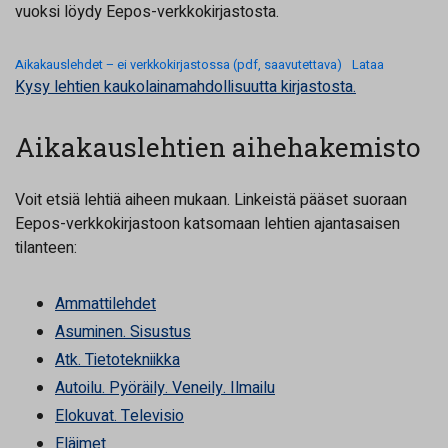
vuoksi löydy Eepos-verkkokirjastosta.
Aikakauslehdet – ei verkkokirjastossa (pdf, saavutettava)
Lataa
Kysy lehtien kaukolainamahdollisuutta kirjastosta.
Aikakauslehtien aihehakemisto
Voit etsiä lehtiä aiheen mukaan. Linkeistä pääset suoraan
Eepos-verkkokirjastoon katsomaan lehtien ajantasaisen
tilanteen:
Ammattilehdet
Asuminen. Sisustus
Atk. Tietotekniikka
Autoilu. Pyöräily. Veneily. Ilmailu
Elokuvat. Televisio
Eläimet