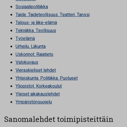
Sosiaalipolitiikka
Taide. Taideteollisuus. Teatteri. Tanssi
Talous- ja liike-elämä
Tekniikka. Teollisuus
Työelämä
Urheilu. Liikunta
Uskonnot. Rajatieto
Valokuvaus
Vieraskieliset lehdet
Yhteiskunta. Politiikka. Puolueet
Yliopistot. Korkeakoulut
Yleiset aikakauslehdet
Ympäristönsuojelu
Sanomalehdet toimipisteittäin