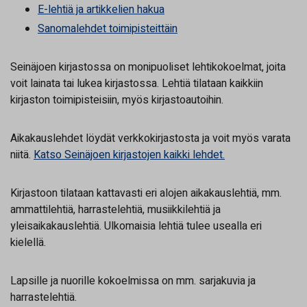
E-lehtiä ja artikkelien hakua
Sanomalehdet toimipisteittäin
Seinäjoen kirjastossa on monipuoliset lehtikokoelmat, joita
voit lainata tai lukea kirjastossa. Lehtiä tilataan kaikkiin
kirjaston toimipisteisiin, myös kirjastoautoihin.
Aikakauslehdet löydät verkkokirjastosta ja voit myös varata
niitä.
Katso Seinäjoen kirjastojen kaikki lehdet.
Kirjastoon tilataan kattavasti eri alojen aikakauslehtiä, mm.
ammattilehtiä, harrastelehtiä, musiikkilehtiä ja
yleisaikakauslehtiä. Ulkomaisia lehtiä tulee usealla eri
kielellä.
Lapsille ja nuorille kokoelmissa on mm. sarjakuvia ja
harrastelehtiä.